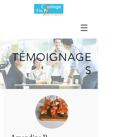
TÉMOIGNAGE
S