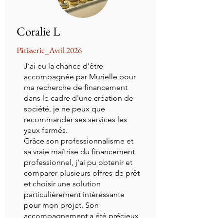
Coralie L
Pâtisserie_Avril 2026
J’ai eu la chance d’être
accompagnée par Murielle pour
ma recherche de financement
dans le cadre d'une création de
société, je ne peux que
recommander ses services les
yeux fermés.
Grâce son professionnalisme et
sa vraie maîtrise du financement
professionnel, j’ai pu obtenir et
comparer plusieurs offres de prêt
et choisir une solution
particulièrement intéressante
pour mon projet. Son
accompagnement a été précieux