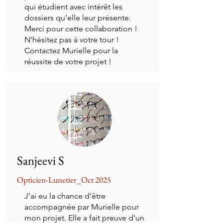
qui étudient avec intérêt les
dossiers qu’elle leur présente.
Merci pour cette collaboration !
N’hésitez pas à votre tour !
Contactez Murielle pour la
réussite de votre projet !
Sanjeevi S
Opticien-Lunetier_Oct 2025
J’ai eu la chance d’être
accompagnée par Murielle pour
mon projet. Elle a fait preuve d’un