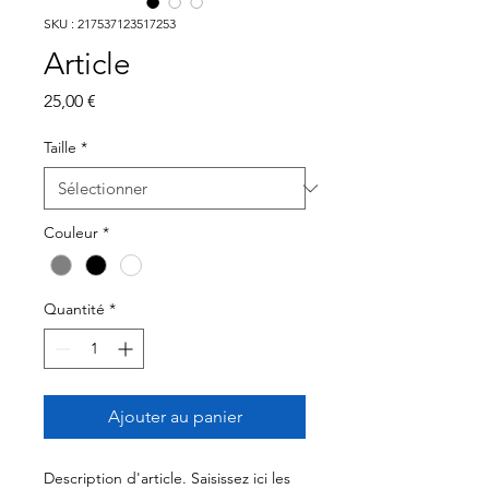
SKU : 217537123517253
Article
Prix
25,00 €
Taille
*
Couleur
*
Quantité
*
Ajouter au panier
Description d'article. Saisissez ici les 